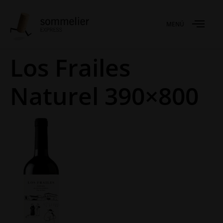
MENÚ
Los Frailes
Naturel 390×800