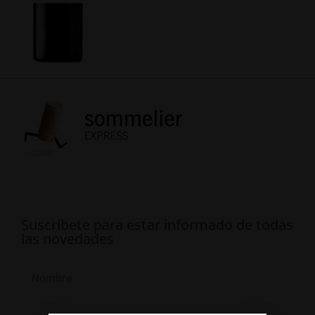
Suscríbete para estar informado de todas
las novedades