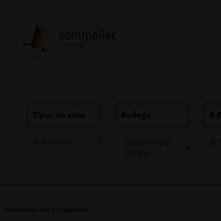
Tipos de vino
Bodega
D.
Seleccione
Se
Dominio del
Águila
×
Mostrando los 6 resultados