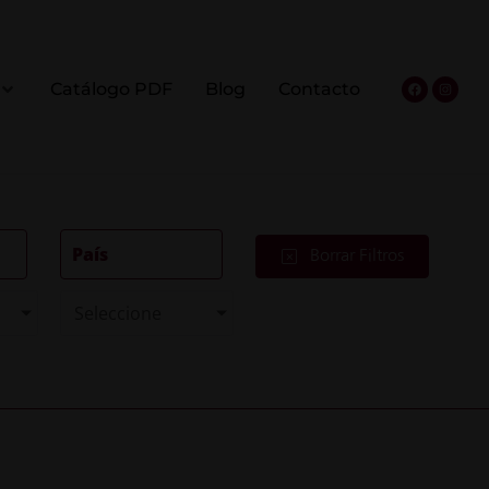
Catálogo PDF
Blog
Contacto
País
Borrar Filtros
Seleccione