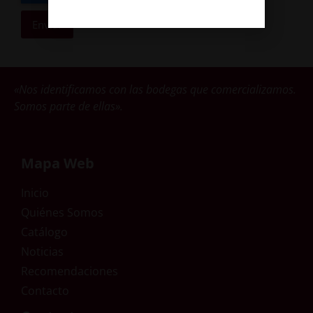
Enviar
«Nos identificamos con las bodegas que comercializamos.
Somos parte de ellas».
Mapa Web
Inicio
Quiénes Somos
Catálogo
Noticias
Recomendaciones
Contacto