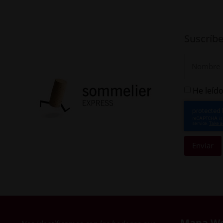
Suscríbe
He leído
Enviar
Mapa W