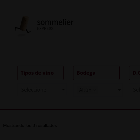
Tipos de vino
Bodega
D.
Seleccione
Se
Altún
×
Mostrando los 8 resultados