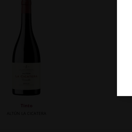
Tinto
ALTÚN LA CICATERA