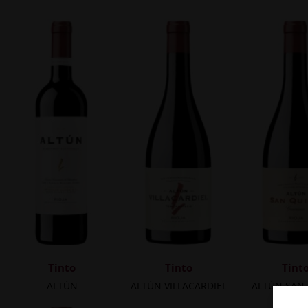
Tinto
Tinto
Tint
ALTÚN
ALTÚN VILLACARDIEL
ALTÚN SAN 