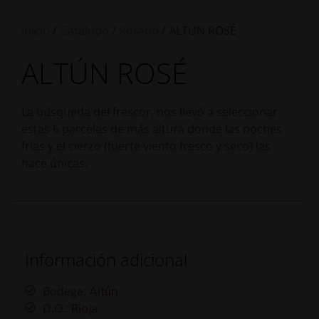
/
/
/ ALTÚN ROSÉ
Inicio
Catálogo
Rosado
ALTÚN ROSÉ
La búsqueda del frescor, nos llevó a seleccionar
estas 6 parcelas de más altura donde las noches
frías y el cierzo (fuerte viento fresco y seco) las
hace únicas.
Información adicional
Bodega:
Altún
D.O.:
Rioja