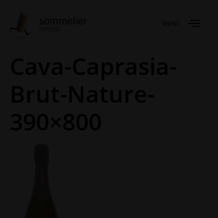
MENÚ
Cava-Caprasia-
Brut-Nature-
390×800