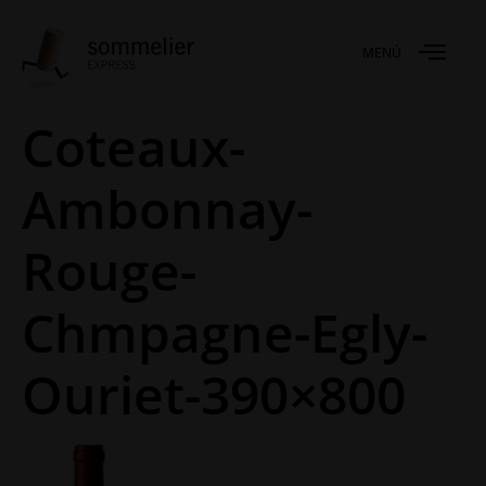
MENÚ
Coteaux-
Ambonnay-
Rouge-
Chmpagne-Egly-
Ouriet-390×800