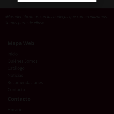
«Nos identificamos con las bodegas que comercializamos.
Somos parte de ellas».
Mapa Web
Inicio
Quiénes Somos
Catálogo
Noticias
Recomendaciones
Contacto
Contacto
Horario: