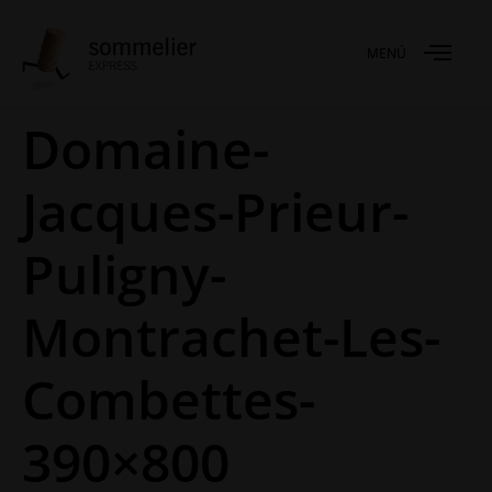
MENÚ
Domaine-
Jacques-Prieur-
Puligny-
Montrachet-Les-
Combettes-
390×800