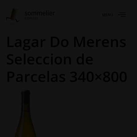
MENÚ
Lagar Do Merens
Seleccion de
Parcelas 340×800