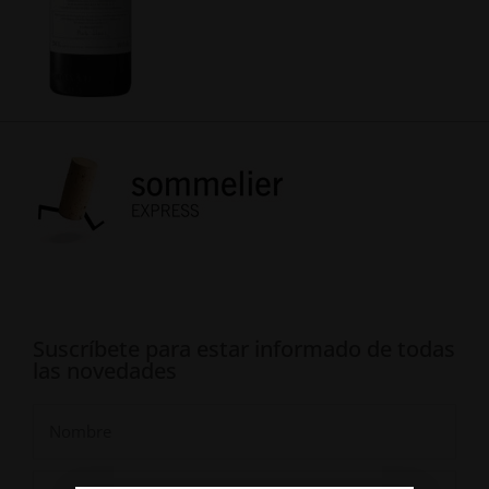
Suscríbete para estar informado de todas
las novedades