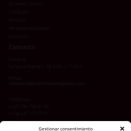
Quiénes Somos
Catálogo
Noticias
Recomendaciones
Contacto
Contacto
Horario:
Lunes a Viernes: de 9.00 a 17.00 h.
Email:
Teléfonos:
(+34 ) 96 150 01 46
(+34) 647 156 519
Gestionar consentimiento
Dirección