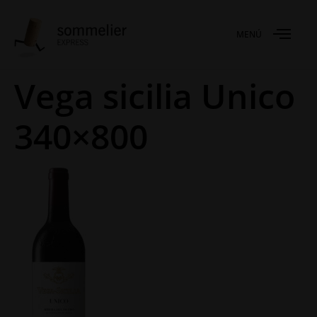
MENÚ
Vega sicilia Unico
340×800