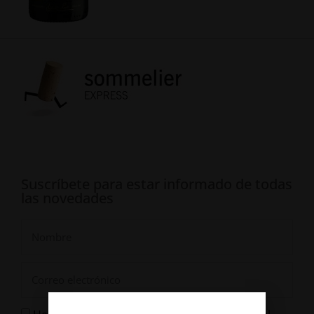
Suscríbete para estar informado de todas
las novedades