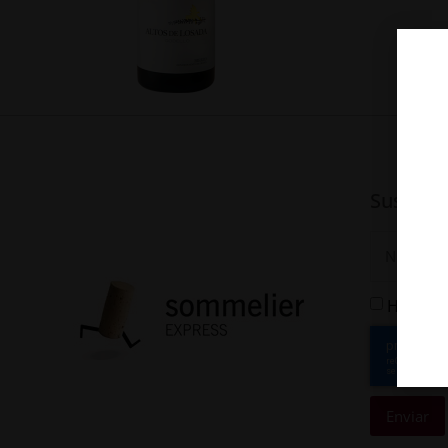
Suscríbe
He leído
Enviar