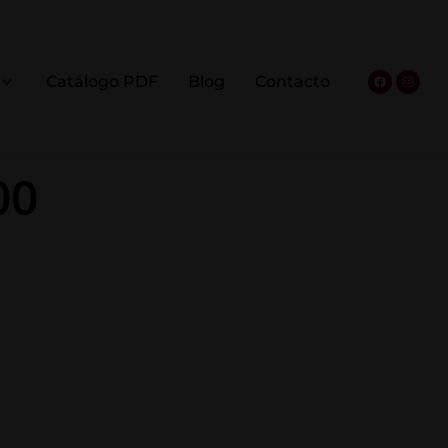
Catálogo PDF
Blog
Contacto
00