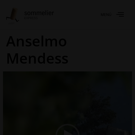
MENÚ
Anselmo
Mendess
Reproductor
de
vídeo