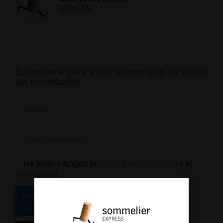
Suscríbete para estar informado de todas
las novedades
He leído y Acepto la
y el
Política de Privacidad
Aviso Legal