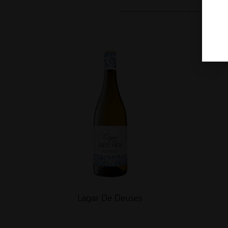
Lagar De Deuses