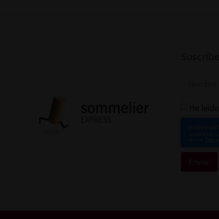
Suscríbe
He leído
Enviar