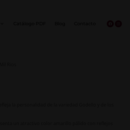
Catálogo PDF
Blog
Contacto
Mil Rios
fleja la personalidad de la variedad Godello y de los
esenta un atractivo color amarillo pálido con reflejos