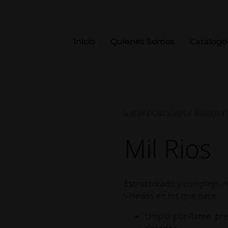
Inicio
Quienes Somos
Catálogo
/
/
/ 
Inicio
Catálogo
Blanco
Mil Rios
Estructurado y complejo, re
viñedos en los que nace.
Limpio y brillante, pr