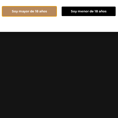
Soy mayor de 18 años
Soy menor de 18 años