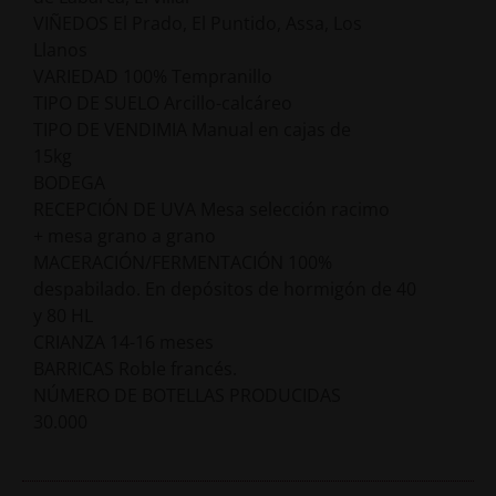
VIÑEDOS El Prado, El Puntido, Assa, Los
Llanos
VARIEDAD 100% Tempranillo
TIPO DE SUELO Arcillo-calcáreo
TIPO DE VENDIMIA Manual en cajas de
15kg
BODEGA
RECEPCIÓN DE UVA Mesa selección racimo
+ mesa grano a grano
MACERACIÓN/FERMENTACIÓN 100%
despabilado. En depósitos de hormigón de 40
y 80 HL
CRIANZA 14-16 meses
BARRICAS Roble francés.
NÚMERO DE BOTELLAS PRODUCIDAS
30.000