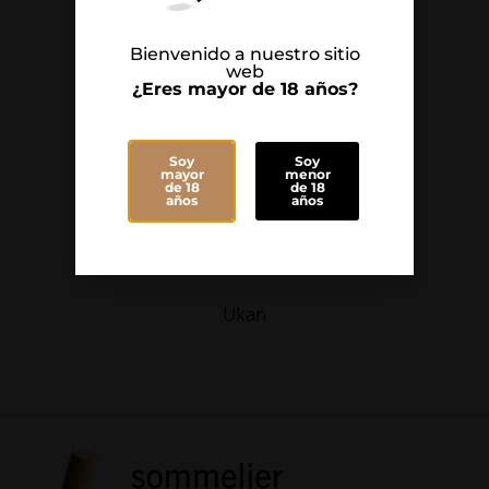
Bienvenido a nuestro sitio
web
¿Eres mayor de 18 años?
Soy
Soy
mayor
menor
de 18
de 18
años
años
Ukan