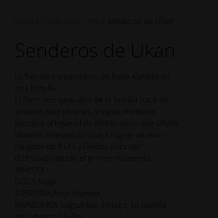
/
/
/ Senderos de Ukan
Inicio
Catálogo
Tinto
Senderos de Ukan
La frescura y equilibrio de Rioja Alavesa en
una botella.
El hermano pequeño de la familia nace de
viñedos más jóvenes, y sigue el mismo
proceso artesanal de elaboración que UKAN.
Mínima intervención para lograr un vino
cargado de fruta y fluidez para ser
disfrutado desde el primer momento.
VIÑEDO
DOCA Rioja
SUBZONA Rioja Alavesa
MUNICIPIOS Laguardia, Elciego, La puebla
de Labarca, El villar