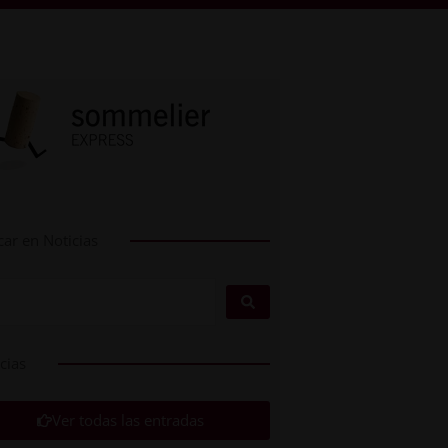
ar en Noticias
cias
Ver todas las entradas