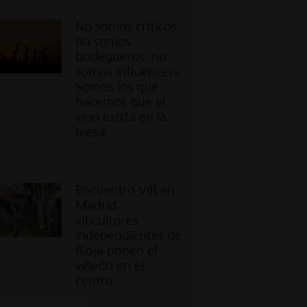
No somos críticos,
no somos
bodegueros, no
somos influencers.
Somos los que
hacemos que el
vino exista en la
mesa
20/04/2026
Encuentro VIR en
Madrid:
viticultores
independientes de
Rioja ponen el
viñedo en el
centro
23/02/2026