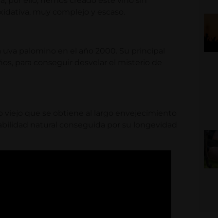
 por ello, hemos creado este vino sin
oxidativa, muy complejo y escaso.
a uva palomino en el año 2000. Su principal
ños, para conseguir desvelar el misterio de
o viejo que se obtiene al largo envejecimiento
estabilidad natural conseguida por su longevidad