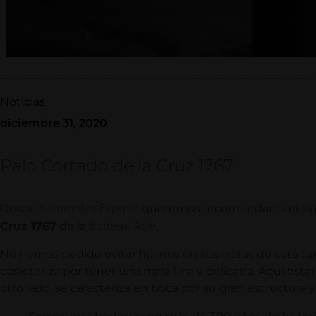
Noticias
diciembre 31, 2020
Palo Cortado de la Cruz 1767
Desde
queremos recomendaros el sigu
Sommelier Express
Cruz 1767
de la
Bodega Arfe.
No hemos podido evitar fijarnos en sus notas de cata ta
caracteriza por tener una nariz fina y delicada. Aquí est
otro lado, se caracteriza en boca por su gran estructura y