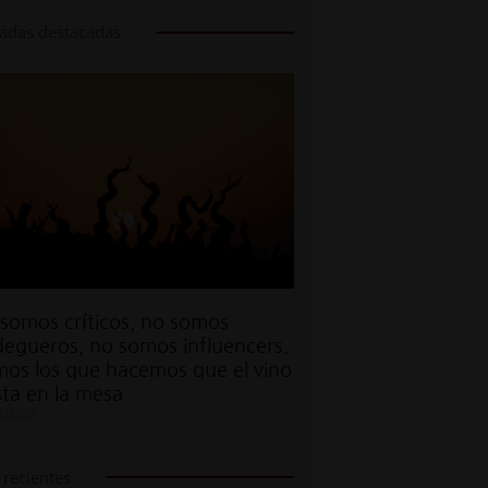
radas destacadas
somos críticos, no somos
egueros, no somos influencers.
os los que hacemos que el vino
sta en la mesa
4/2026
recientes