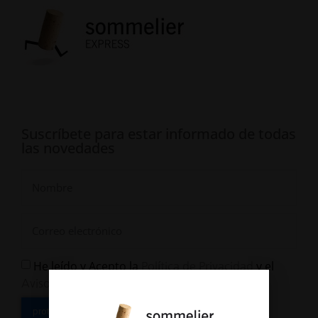
Suscríbete para estar informado de todas
las novedades
He leído y Acepto la
y el
Política de Privacidad
Aviso Legal