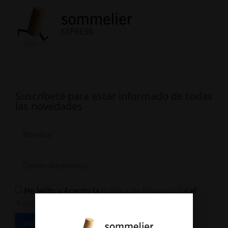
Suscríbete para estar informado de todas
las novedades
He leído y Acepto la
y el
Política de Privacidad
Aviso Legal