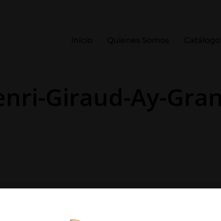
Inicio
Quienes Somos
Catálogo
ri-Giraud-Ay-Gran