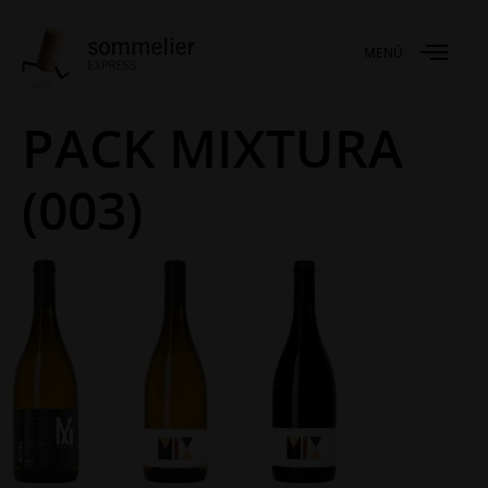
MENÚ
PACK MIXTURA
(003)