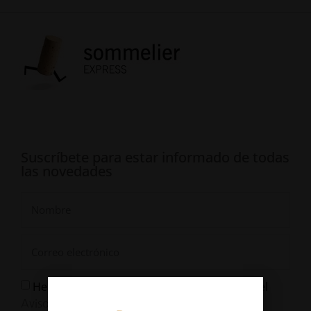
Suscríbete para estar informado de todas
las novedades
He leído y Acepto la
y el
Política de Privacidad
Aviso Legal