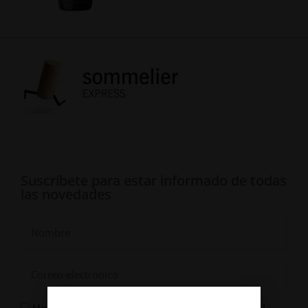
Suscríbete para estar informado de todas
las novedades