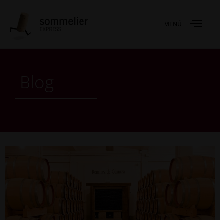
MENÚ
Blog