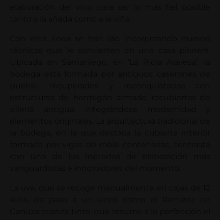
elaboración del vino para ser lo más fiel posible
tanto a la añada como a la viña.
Con esta línea se han ido incorporando nuevas
técnicas que le convierten en una casa pionera.
Ubicada en Samaniego, en ‘La Rioja Alavesa’, la
bodega está formada por antiguos caserones de
pueblo, recuperados y reconquistados con
estructuras de hormigón armado recubiertas de
sillería antigua, integrándose modernidad y
elementos originales. La arquitectura tradicional de
la bodega, en la que destaca la cubierta interior
formada por vigas de roble centenarias, contrasta
con uno de los métodos de elaboración más
vanguardistas e innovadores del momento.
La uva, que se recoge manualmente en cajas de 12
kilos, da paso a un vinos como el Remírez de
Ganuza crianza tinto, que resume a la perfección el