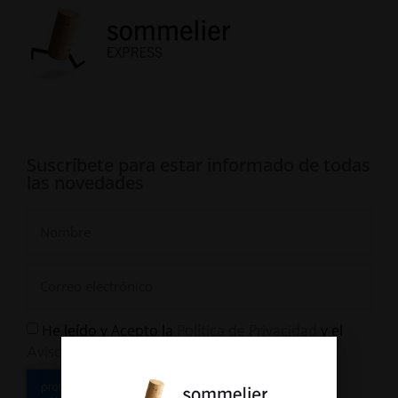
Suscríbete para estar informado de todas
las novedades
He leído y Acepto la
y el
Política de Privacidad
Aviso Legal