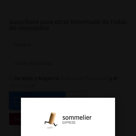
Suscríbete para estar informado de todas
las novedades
He leído y Acepto la
y el
Política de Privacidad
Aviso Legal
Enviar