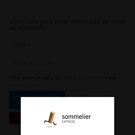
Suscríbete para estar informado de todas
las novedades
He leído y Acepto la
y el
Política de Privacidad
Aviso Legal
Enviar