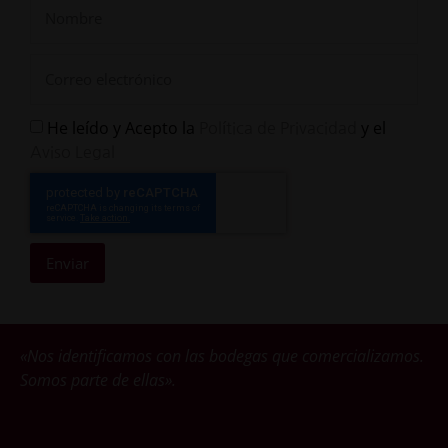
He leído y Acepto la
y el
Política de Privacidad
Aviso Legal
Enviar
«Nos identificamos con las bodegas que comercializamos.
Somos parte de ellas».