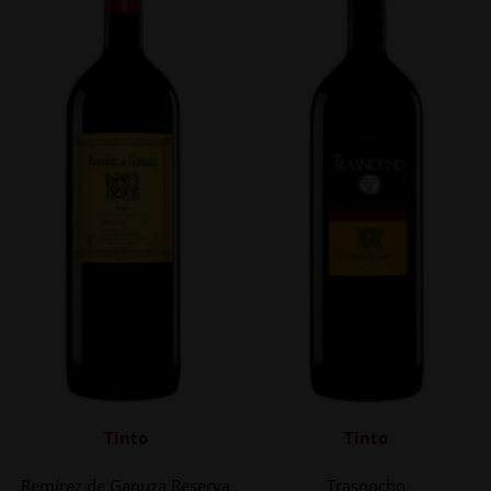
Tinto
Tinto
Remírez de Ganuza Reserva
Trasnocho