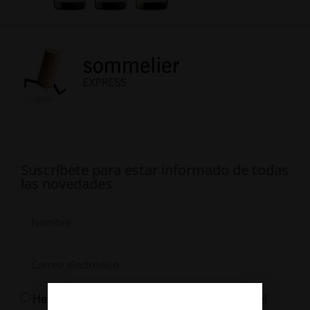
Suscríbete para estar informado de todas
las novedades
He leído y Acepto la
y el
Política de Privacidad