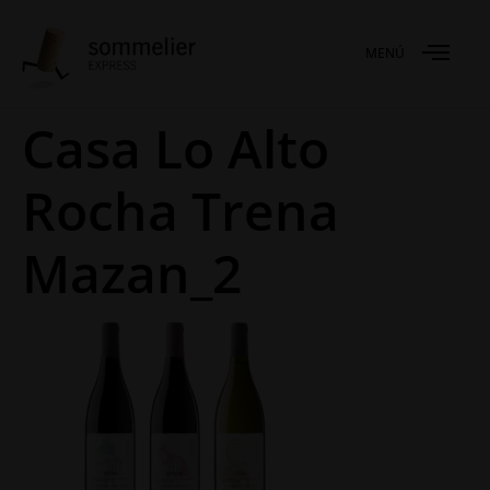
MENÚ
Casa Lo Alto
Rocha Trena
Mazan_2