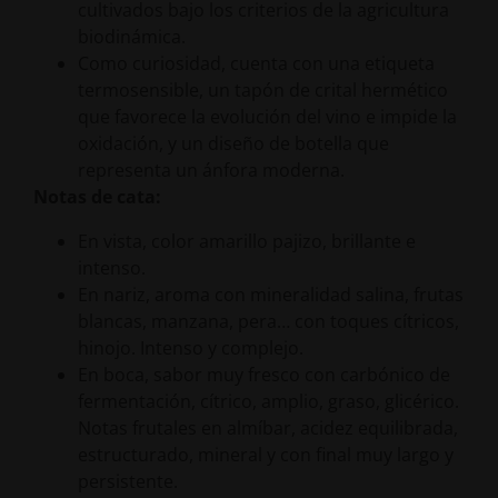
cultivados bajo los criterios de la agricultura
biodinámica.
Como curiosidad, cuenta con una etiqueta
termosensible, un tapón de crital hermético
que favorece la evolución del vino e impide la
oxidación, y un diseño de botella que
representa un ánfora moderna.
Notas de cata:
En vista, color amarillo pajizo, brillante e
intenso.
En nariz, aroma con mineralidad salina, frutas
blancas, manzana, pera… con toques cítricos,
hinojo. Intenso y complejo.
En boca, sabor muy fresco con carbónico de
fermentación, cítrico, amplio, graso, glicérico.
Notas frutales en almíbar, acidez equilibrada,
estructurado, mineral y con final muy largo y
persistente.