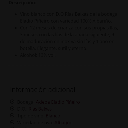
Descripción:
Vino blanco con D.O Rías Baixas de la bodega
Eladio Piñeiro con variedad 100% Albariño.
Con 12 meses de crianza con sus propias lías,
3 meses con las lías de la añada siguiente, 9
de maduración en inox ya sin lías y 1 año en
botella. Elegante, sutil y eterno.
Alcohol: 13% vol.
Información adicional
Bodega:
Adega Eladio Piñeiro
D.O.:
Rías Baixas
Tipo de vino:
Blanco
Variedad de uva:
Albariño