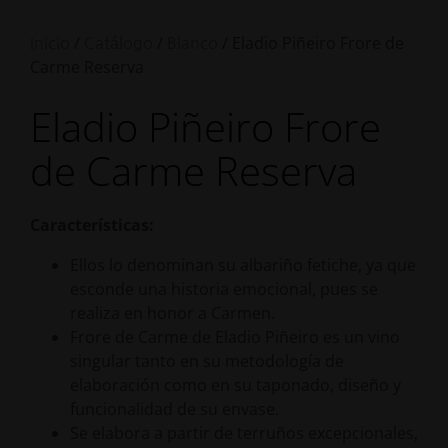
/
/
/ Eladio Piñeiro Frore de
Inicio
Catálogo
Blanco
Carme Reserva
Eladio Piñeiro Frore
de Carme Reserva
Características:
Ellos lo denominan su albariño fetiche, ya que
esconde una historia emocional, pues se
realiza en honor a Carmen.
Frore de Carme de Eladio Piñeiro es un vino
singular tanto en su metodología de
elaboración como en su taponado, diseño y
funcionalidad de su envase.
Se elabora a partir de terruños excepcionales,