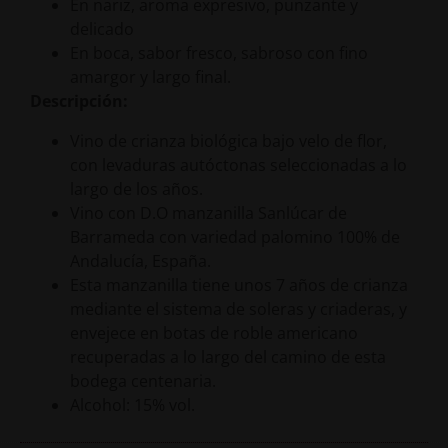
En nariz, aroma expresivo, punzante y
delicado
En boca, sabor fresco, sabroso con fino
amargor y largo final.
Descripción:
Vino de crianza biológica bajo velo de flor,
con levaduras autóctonas seleccionadas a lo
largo de los años.
Vino con D.O manzanilla Sanlúcar de
Barrameda con variedad palomino 100% de
Andalucía, España.
Esta manzanilla tiene unos 7 años de crianza
mediante el sistema de soleras y criaderas, y
envejece en botas de roble americano
recuperadas a lo largo del camino de esta
bodega centenaria.
Alcohol: 15% vol.