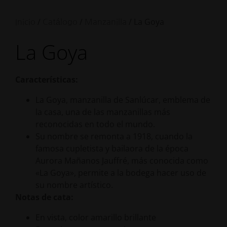
/
/
/ La Goya
Inicio
Catálogo
Manzanilla
La Goya
Características:
La Goya, manzanilla de Sanlúcar, emblema de
la casa, una de las manzanillas más
reconocidas en todo el mundo.
Su nombre se remonta a 1918, cuando la
famosa cupletista y bailaora de la época
Aurora Mañanos Jauffré, más conocida como
«La Goya», permite a la bodega hacer uso de
su nombre artístico.
Notas de cata:
En vista, color amarillo brillante