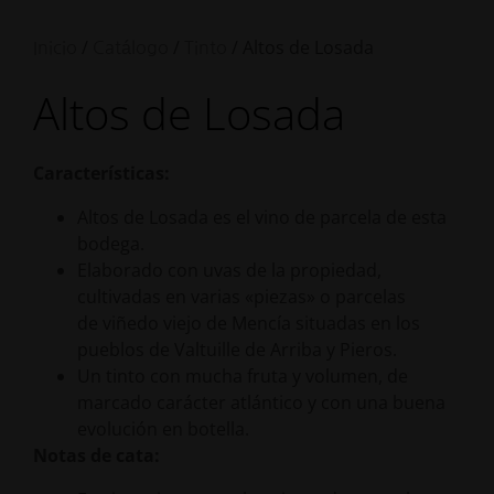
/
/
/ Altos de Losada
Inicio
Catálogo
Tinto
Altos de Losada
Características:
Altos de Losada es el vino de parcela de esta
bodega.
Elaborado con uvas de la propiedad,
cultivadas en varias «piezas» o parcelas
de viñedo viejo de Mencía situadas en los
pueblos de Valtuille de Arriba y Pieros.
Un tinto con mucha fruta y volumen, de
marcado carácter atlántico y con una buena
evolución en botella.
Notas de cata: