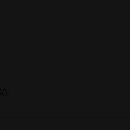
uza
2020