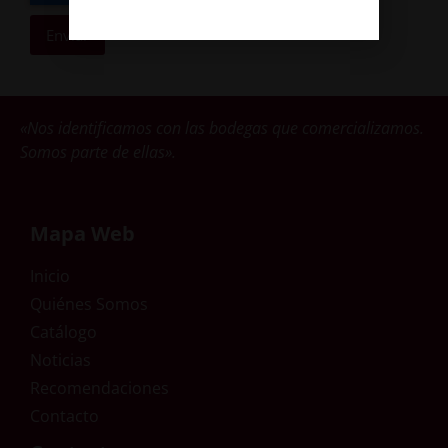
Enviar
«Nos identificamos con las bodegas que comercializamos.
Somos parte de ellas».
Mapa Web
Inicio
Quiénes Somos
Catálogo
Noticias
Recomendaciones
Contacto