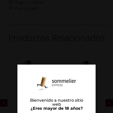
Región:
Galicia
País:
España
Productos Relacionados
Bienvenido a nuestro sitio
web
¿Eres mayor de 18 años?