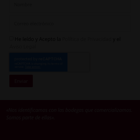
He leído y Acepto la
y el
Política de Privacidad
Aviso Legal
Enviar
«Nos identificamos con las bodegas que comercializamos.
Somos parte de ellas».