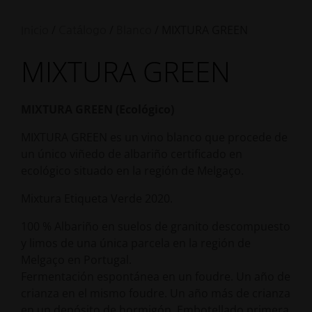
/
/
/ MIXTURA GREEN
Inicio
Catálogo
Blanco
MIXTURA GREEN
MIXTURA GREEN (Ecológico)
MIXTURA GREEN es un vino blanco que procede de
un único viñedo de albariño certificado en
ecológico situado en la región de Melgaço.
Mixtura Etiqueta Verde 2020.
100 % Albariño en suelos de granito descompuesto
y limos de una única parcela en la región de
Melgaço en Portugal.
Fermentación espontánea en un foudre. Un año de
crianza en el mismo foudre. Un año más de crianza
en un depósito de hormigón. Embotellado primera