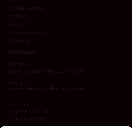
Quiénes Somos
Catálogo
Noticias
Recomendaciones
Contacto
Contacto
Horario:
Lunes a Viernes: de 9.00 a 17.00 h.
Email:
Teléfonos:
(+34 ) 96 150 01 46
(+34) 647 156 519