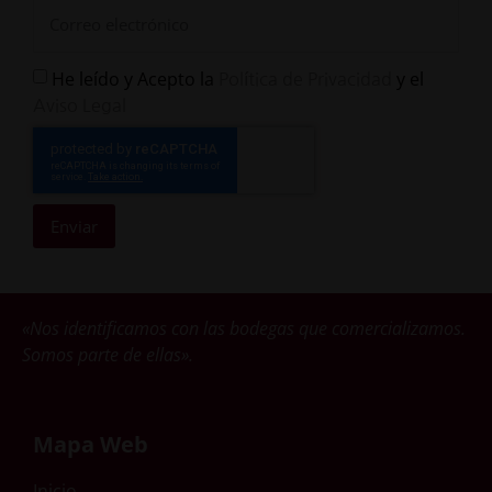
He leído y Acepto la
y el
Política de Privacidad
Aviso Legal
Enviar
«Nos identificamos con las bodegas que comercializamos.
Somos parte de ellas».
Mapa Web
Inicio