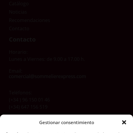
Catálogo
Noticias
Recomendaciones
Contacto
Contacto
Horario:
Lunes a Viernes: de 9.00 a 17.00 h.
Email:
Teléfonos:
(+34 ) 96 150 01 46
(+34) 647 156 519
Gestionar consentimiento
Dirección