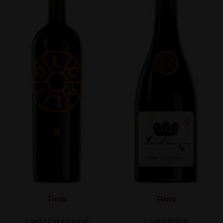
Tinto
Tinto
Loalto Excepcional
Loalto Bobal