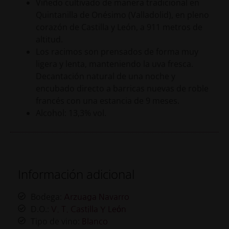
Viñedo cultivado de manera tradicional en
Quintanilla de Onésimo (Valladolid), en pleno
corazón de Castilla y León, a 911 metros de
altitud.
Los racimos son prensados de forma muy
ligera y lenta, manteniendo la uva fresca.
Decantación natural de una noche y
encubado directo a barricas nuevas de roble
francés con una estancia de 9 meses.
Alcohol: 13,3% vol.
Información adicional
Bodega:
Arzuaga Navarro
D.O.:
V. T. Castilla Y León
Tipo de vino:
Blanco