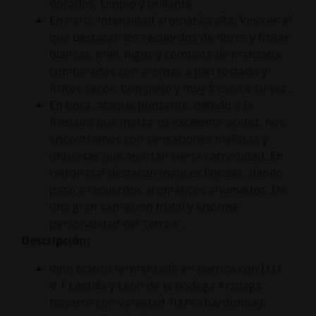
dorados. Limpio y brillante.
En nariz, intensidad aromática alta. Vino en el
que destacan los recuerdos de flores y frutas
blancas, miel, higos y compota de manzana,
combinados con aromas a pan tostado y
frutos secos. Complejo y muy fresco a su vez.
En boca, ataque punzante, debido a la
frescura que marca su excelente acidez, nos
encontramos con sensaciones melosas y
untuosas que aportan cierta carnosidad. En
retronasal destacan matices florales, dando
paso a recuerdos aromáticos ahumados. De
una gran expresión frutal y enorme
personalidad del ‘terroir’.
Descripción:
Vino blanco fermentado en barrica con D.O
V.T Castilla y León de la bodega Arzuaga
Navarro con variedad 100% chardonnay.