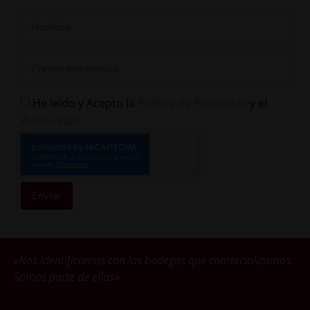
He leído y Acepto la
y el
Política de Privacidad
Aviso Legal
Enviar
«Nos identificamos con las bodegas que comercializamos.
Somos parte de ellas».