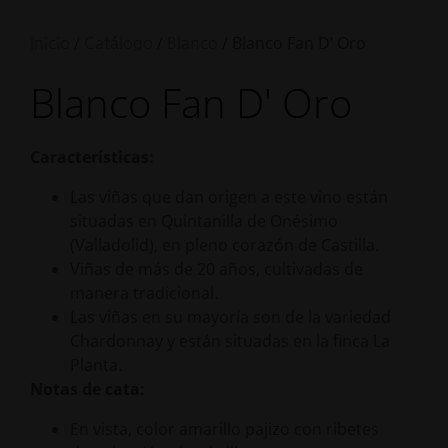
/
/
/ Blanco Fan D’ Oro
Inicio
Catálogo
Blanco
Blanco Fan D' Oro
Características:
Las viñas que dan origen a este vino están
situadas en Quintanilla de Onésimo
(Valladolid), en pleno corazón de Castilla.
Viñas de más de 20 años, cultivadas de
manera tradicional.
Las viñas en su mayoría son de la variedad
Chardonnay y están situadas en la finca La
Planta.
Notas de cata:
En vista, color amarillo pajizo con ribetes