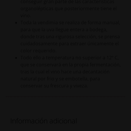
conseguir gran parte de las características
organolépticas que posteriormente tiene el
vino.
Toda la vendimia se realiza de forma manual,
para que la uva llegue entera a bodega,
donde tras una rigurosa selección, se prensa
cuidadosamente para extraer únicamente el
color requerido.
Todo ello a temperatura no superior a 12º C,
que se conservará en la propia fermentación,
tras la cual el vino hace una decantación
natural por frio y se embotella, para
conservar su frescura y viveza.
Información adicional