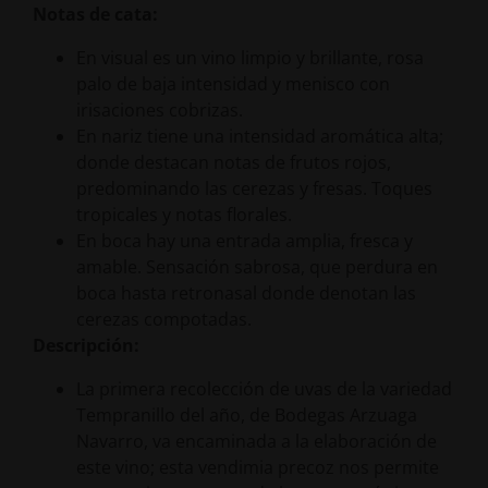
Notas de cata:
En visual es un vino limpio y brillante, rosa
palo de baja intensidad y menisco con
irisaciones cobrizas.
En nariz tiene una intensidad aromática alta;
donde destacan notas de frutos rojos,
predominando las cerezas y fresas. Toques
tropicales y notas florales.
En boca hay una entrada amplia, fresca y
amable. Sensación sabrosa, que perdura en
boca hasta retronasal donde denotan las
cerezas compotadas.
Descripción:
La primera recolección de uvas de la variedad
Tempranillo del año, de Bodegas Arzuaga
Navarro, va encaminada a la elaboración de
este vino; esta vendimia precoz nos permite