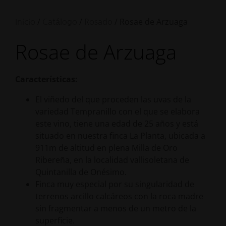
/
/
/ Rosae de Arzuaga
Inicio
Catálogo
Rosado
Rosae de Arzuaga
Características:
El viñedo del que proceden las uvas de la
variedad Tempranillo con el que se elabora
este vino, tiene una edad de 25 años y está
situado en nuestra finca La Planta, ubicada a
911m de altitud en plena Milla de Oro
Ribereña, en la localidad vallisoletana de
Quintanilla de Onésimo.
Finca muy especial por su singularidad de
terrenos arcillo calcáreos con la roca madre
sin fragmentar a menos de un metro de la
superficie.