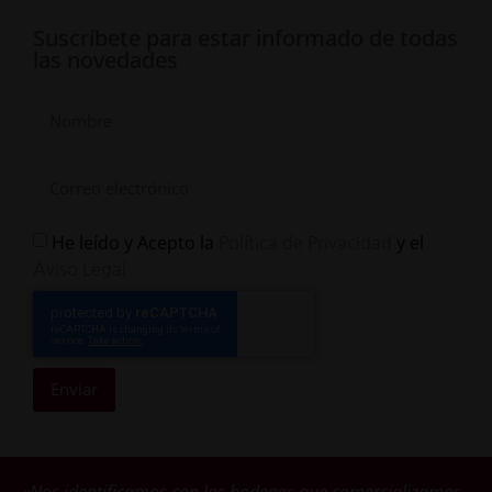
Suscríbete para estar informado de todas
las novedades
He leído y Acepto la
y el
Política de Privacidad
Aviso Legal
Enviar
«Nos identificamos con las bodegas que comercializamos.